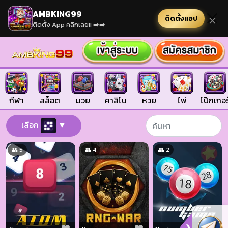
AMBKING99
ติดตั้งแอป
✕
ติดตั้ง App คลิกเลย!! ➡️➡️
กีฬา
สล็อต
มวย
คาสิโน
หวย
ไพ่
โป๊กเกอร
เลือก
▼
👥 5
👥 4
👥 2