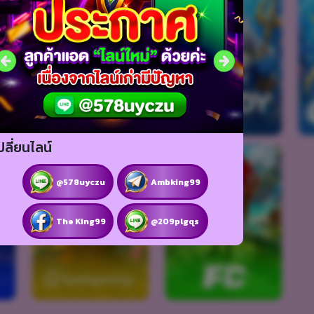
ปลี่ยนไลน์
@578uyczu
Ambking99
The King99
@209plgqs