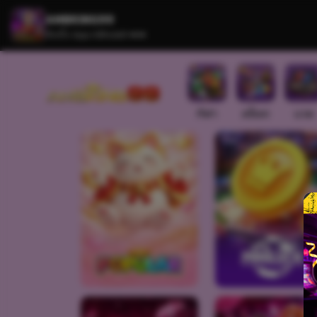
AMBKING99
ติดตั้ง App คลิกเลย!! ➡️➡️
กีฬา
สล็อต
มวย