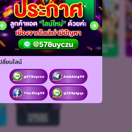
ปลี่ยนไลน์
@578uyczu
Ambking99
The King99
@209plgqs