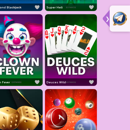
ond Blackjack
Super Heli
❯
n Fever
Deuces Wild