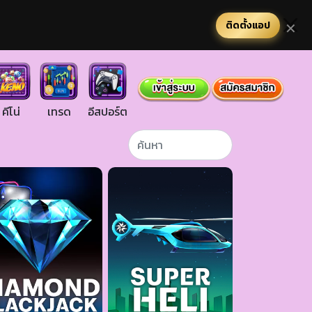
ติดตั้งแอป
✕
คีโน่
เทรด
อีสปอร์ต