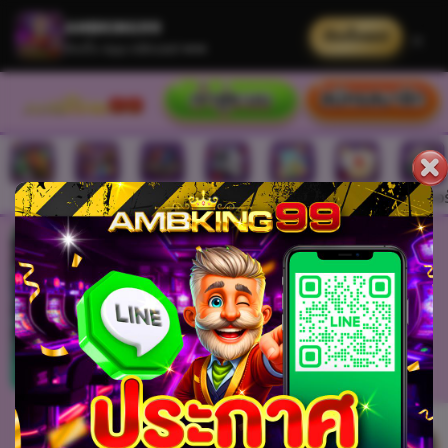
AMBKING99
ติดตั้งแอป
✕
ติดตั้ง App คลิกเลย!! ➡️➡️
กีฬา
สล็อต
มวย
คาสิโน
หวย
ไพ่
โป๊กเกอร