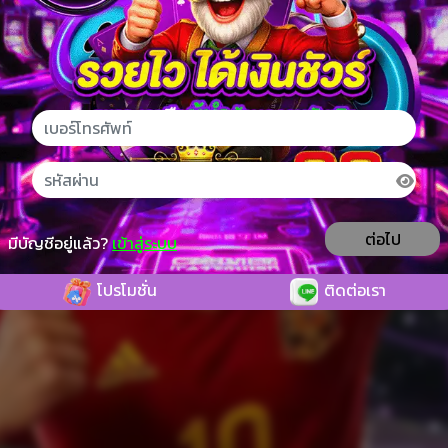
ต่อไป
มีบัญชีอยู่แล้ว?
เข้าสู่ระบบ
โปรโมชั่น
ติดต่อเรา