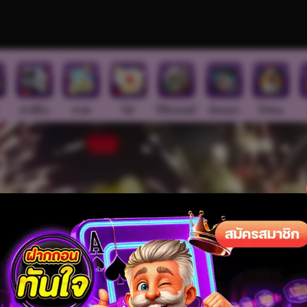
คาสิโน
หวย
ไพ่
โป๊กเกอร์
ยิงปลา
ไก่ชน