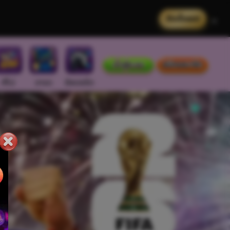
ติดตั้งแอป
✕
คีโน่
เทรด
อีสปอร์ต