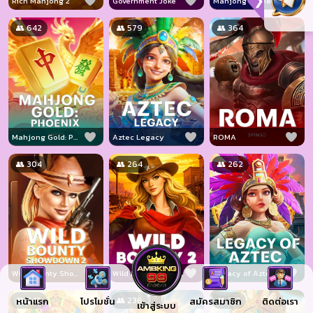
❯
Rich Mahjong 2
Government Joke
Mahjong of the White Tiger
👥 642
👥 579
👥 364
Mahjong Gold: Phoenix
Aztec Legacy
ROMA
👥 304
👥 264
👥 262
Wild Bounty Showdown 2
Wild Bounty 2
Legacy of Aztec
👥 243
👥 236
👥 212
หน้าแรก
โปรโมชั่น
สมัครสมาชิก
ติดต่อเรา
เข้าสู่ระบบ