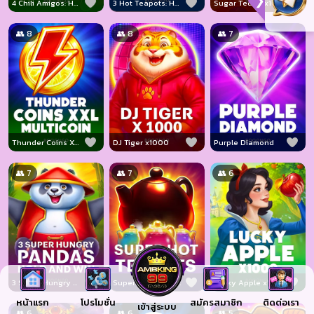
❯
4 Chili Amigos: Hold and Win
3 Hot Teapots: Hold and Win
Sugar Teddy x1000
👥 8
👥 8
👥 7
Thunder Coins XXL: Multicoin
DJ Tiger x1000
Purple Diamond
👥 7
👥 7
👥 6
3 Super Hungry Pandas: Hold and Win
Super Hot Teapots: Hold and Win
Lucky Apple x1000
หน้าแรก
โปรโมชั่น
สมัครสมาชิก
ติดต่อเรา
เข้าสู่ระบบ
👥 6
👥 6
👥 5