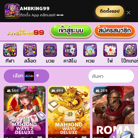
AMBKING99
ติดตั้งแอป
✕
ติดตั้ง App คลิกเลย!! ➡️➡️
กีฬา
สล็อต
มวย
คาสิโน
หวย
ไพ่
โป๊กเกอร
เลือก
▼
👥 566
👥 494
👥 269