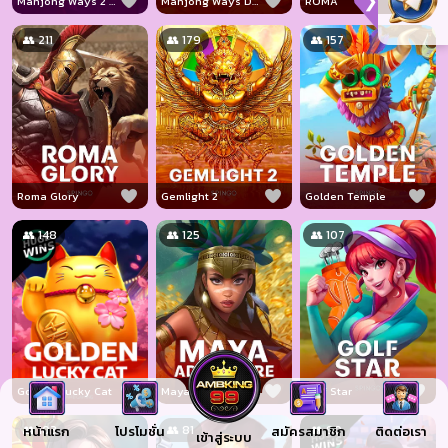
❯
Mahjong Ways 2 Deluxe
Mahjong Ways Deluxe
ROMA
👥 211
👥 179
👥 157
Roma Glory
Gemlight 2
Golden Temple
👥 148
👥 125
👥 107
Golden Lucky Cat
Maya Adventure
Golf Star
👥 103
👥 81
👥 80
หน้าแรก
โปรโมชั่น
สมัครสมาชิก
ติดต่อเรา
เข้าสู่ระบบ