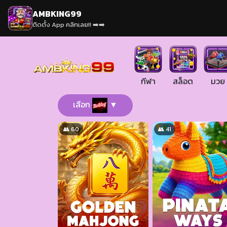
AMBKING99
ติดตั้ง App คลิกเลย!! ➡️➡️
กีฬา
สล็อต
มวย
เลือก
▼
👥 60
👥 41