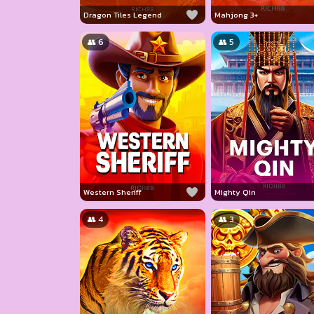
Dragon Tiles Legend
Mahjong 3+
👥 6
👥 5
Western Sheriff
Mighty Qin
👥 4
👥 3