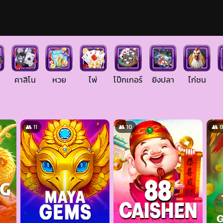
คาสิโน
หวย
ไพ่
โป๊กเกอร์
ยิงปลา
ไก่ชน
👥 11
👥 10
👥 