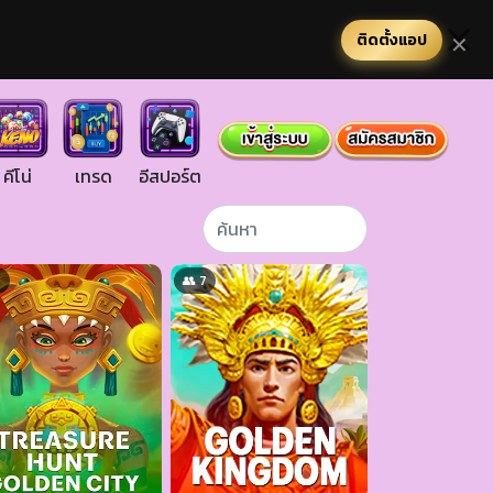
ติดตั้งแอป
✕
คีโน่
เทรด
อีสปอร์ต
8
👥 7