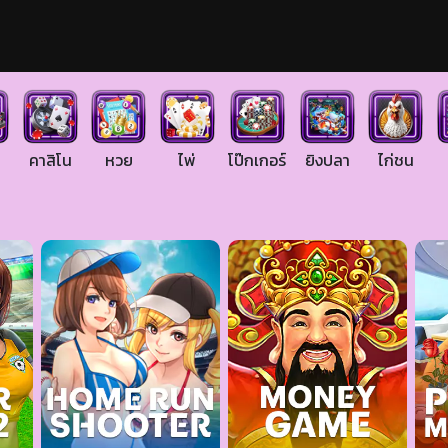
คาสิโน
หวย
ไพ่
โป๊กเกอร์
ยิงปลา
ไก่ชน