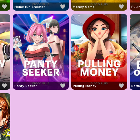
Home run Shooter
Money Game
Pull
Panty Seeker
Pulling Money
Batt