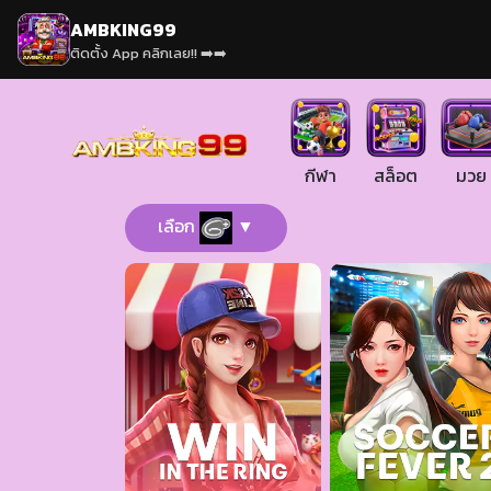
AMBKING99
ติดตั้ง App คลิกเลย!! ➡️➡️
กีฬา
สล็อต
มวย
เลือก
▼