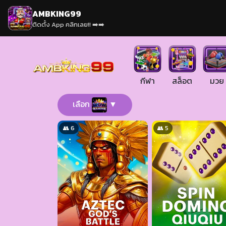
AMBKING99
ติดตั้ง App คลิกเลย!! ➡️➡️
กีฬา
สล็อต
มวย
เลือก
▼
👥 6
👥 5