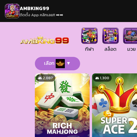
AMBKING99
ติดตั้ง App คลิกเลย!! ➡️➡️
กีฬา
สล็อต
มวย
เลือก
▼
👥 2,087
👥 1,300