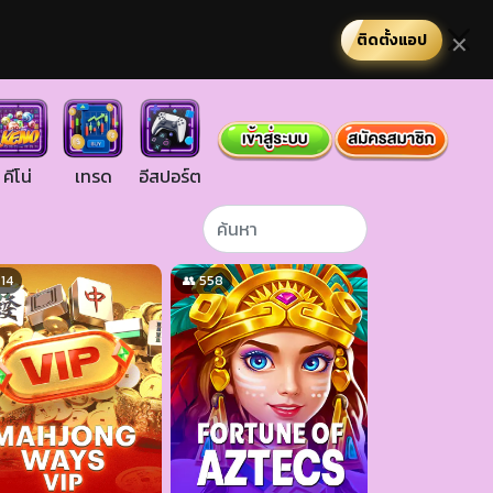
ติดตั้งแอป
✕
คีโน่
เทรด
อีสปอร์ต
614
👥 558