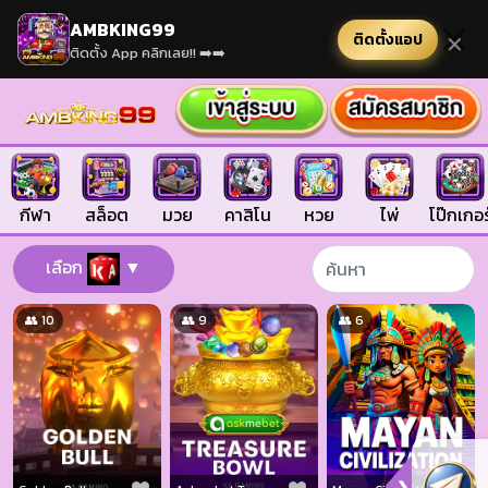
AMBKING99
ติดตั้งแอป
✕
ติดตั้ง App คลิกเลย!! ➡️➡️
กีฬา
สล็อต
มวย
คาสิโน
หวย
ไพ่
โป๊กเกอร
เลือก
▼
👥 10
👥 9
👥 6