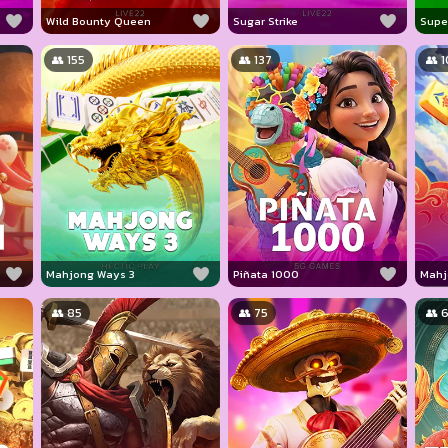
Wild Bounty Queen
Sugar Strike
Supe
👥 155
👥 137
👥 
Mahjong Ways 3
Piñata 1000
Mahj
👥 85
👥 75
👥 