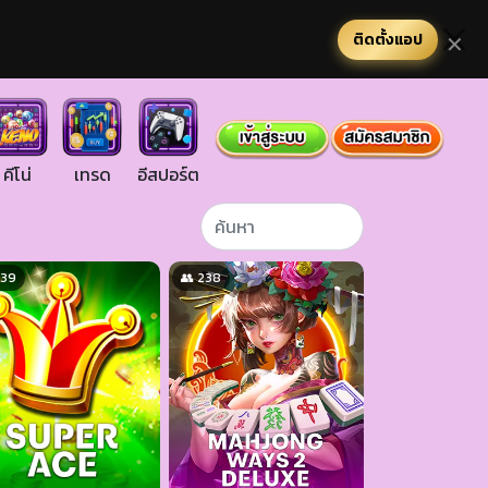
ติดตั้งแอป
✕
คีโน่
เทรด
อีสปอร์ต
239
👥 238