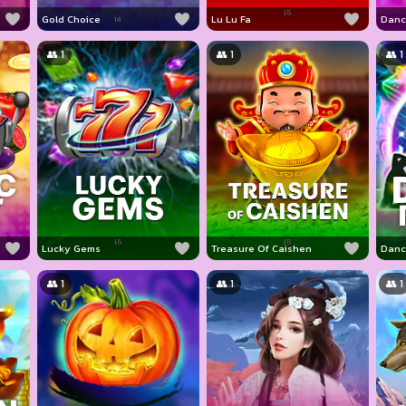
Gold Choice
Lu Lu Fa
Danc
👥 1
👥 1
👥 1
Lucky Gems
Treasure Of Caishen
Danc
👥 1
👥 1
👥 1