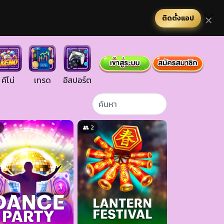
ติดตั้งแอป
✕
คีโน่
เทรด
อีสปอร์ต
2
👥 2