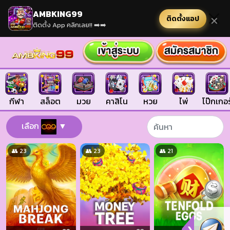
AMBKING99
ติดตั้งแอป
✕
ติดตั้ง App คลิกเลย!! ➡️➡️
กีฬา
สล็อต
มวย
คาสิโน
หวย
ไพ่
โป๊กเกอร
เลือก
▼
👥 23
👥 23
👥 21