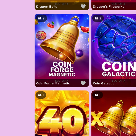
Dragon Balls
Dragon's Fireworks
👥 2
👥 2
Coin Forge Magnetic
Coin Galactic
👥 1
👥 1