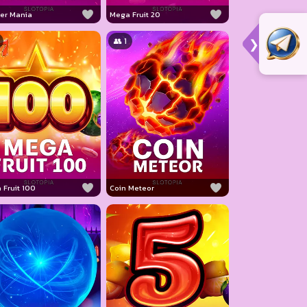
er Mania
Mega Fruit 20
❯
👥 1
 Fruit 100
Coin Meteor