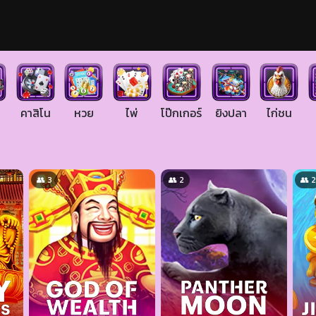
คาสิโน
หวย
ไพ่
โป๊กเกอร์
ยิงปลา
ไก่ชน
👥 3
👥 2
👥 