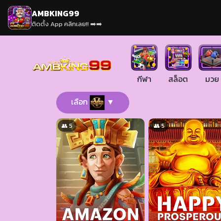
AMBKING99
ติดตั้ง App คลิกเลย!! ➡️➡️
กีฬา
สล็อต
มวย
เลือก
▼
👥 5
👥 5