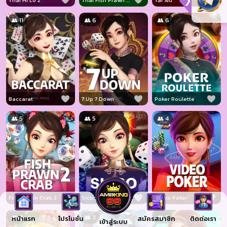
❯
Thai Hi Lo 2
Thai Fish Prawn Crab
Tai Xiu
👥 11
👥 6
👥 6
Baccarat
7 Up 7 Down
Poker Roulette
👥 5
👥 5
👥 4
Fish Prawn Crab 2
Sicbo
Video Poker
👥 3
👥 3
👥 3
หน้าแรก
โปรโมชั่น
สมัครสมาชิก
ติดต่อเรา
เข้าสู่ระบบ