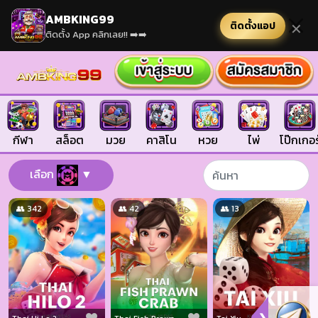
AMBKING99
ติดตั้งแอป
✕
ติดตั้ง App คลิกเลย!! ➡️➡️
กีฬา
สล็อต
มวย
คาสิโน
หวย
ไพ่
โป๊กเกอร
เลือก
▼
👥 342
👥 42
👥 13