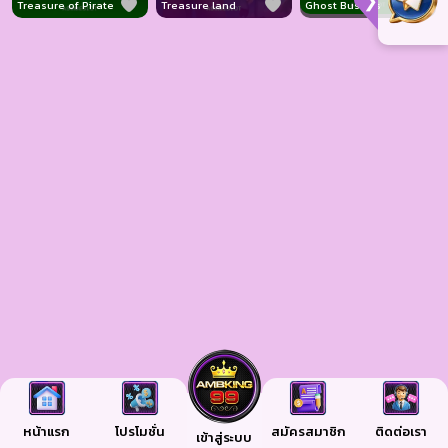
❯
Treasure of Pirate
Treasure land
Ghost Busters
หน้าแรก
โปรโมชั่น
สมัครสมาชิก
ติดต่อเรา
เข้าสู่ระบบ