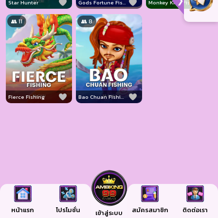
❯
Star Hunter
Gods Fortune Fishing
Monkey King Fishing
👥 11
👥 8
Fierce Fishing
Bao Chuan Fishing
หน้าแรก
โปรโมชั่น
สมัครสมาชิก
ติดต่อเรา
เข้าสู่ระบบ