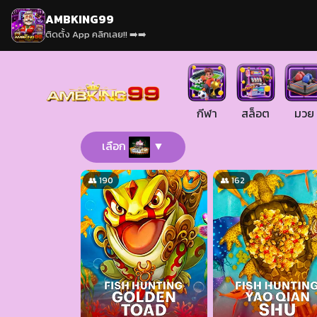
AMBKING99
ติดตั้ง App คลิกเลย!! ➡️➡️
กีฬา
สล็อต
มวย
เลือก
▼
👥 190
👥 162