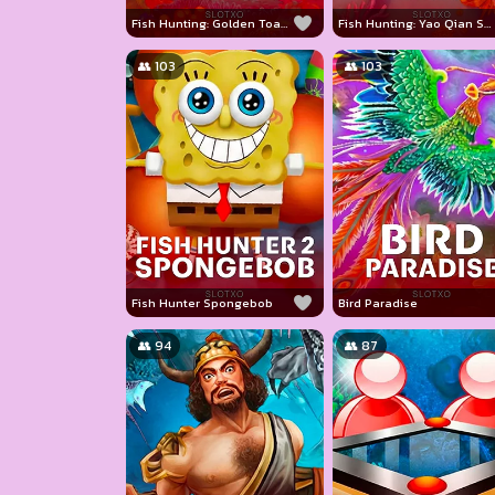
Fish Hunting: Golden Toad
Fish Hunting: Yao Qian Shu
👥 103
👥 103
Fish Hunter Spongebob
Bird Paradise
👥 94
👥 87