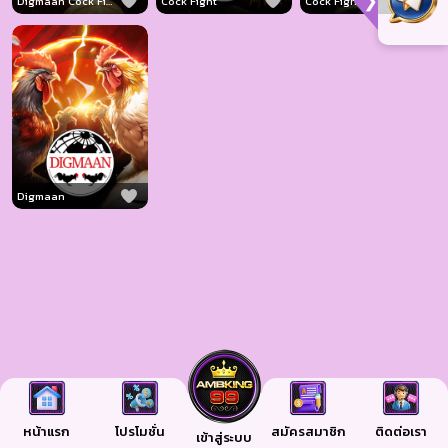
❯
Digmaan Cock Fight
Cock Fight
Cock Fighting
Digmaan
หน้าแรก
โปรโมชั่น
สมัครสมาชิก
ติดต่อเรา
เข้าสู่ระบบ