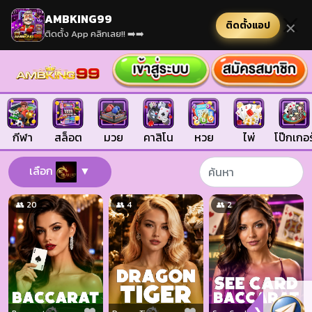
AMBKING99
ติดตั้งแอป
✕
ติดตั้ง App คลิกเลย!! ➡️➡️
กีฬา
สล็อต
มวย
คาสิโน
หวย
ไพ่
โป๊กเกอร
เลือก
▼
👥 20
👥 4
👥 2