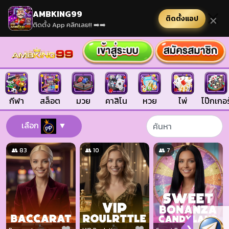
AMBKING99
ติดตั้งแอป
✕
ติดตั้ง App คลิกเลย!! ➡️➡️
กีฬา
สล็อต
มวย
คาสิโน
หวย
ไพ่
โป๊กเกอร
เลือก
▼
👥 83
👥 10
👥 7