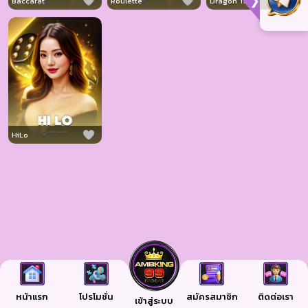
❯
Baccarat
Roulette
Dragon Tiger
HiLo
หน้าแรก
โปรโมชั่น
สมัครสมาชิก
ติดต่อเรา
เข้าสู่ระบบ