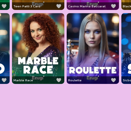
Teen Patti 3 Card
Casino Marina Baccarat
Blac
Marble Race
Roulette
Sicb