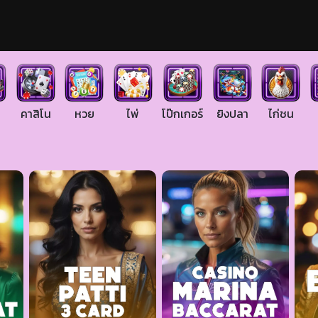
คาสิโน
หวย
ไพ่
โป๊กเกอร์
ยิงปลา
ไก่ชน