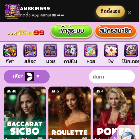
AMBKING99
ติดตั้งแอป
✕
ติดตั้ง App คลิกเลย!! ➡️➡️
กีฬา
สล็อต
มวย
คาสิโน
หวย
ไพ่
โป๊กเกอร
เลือก
▼
👥 48
👥 6
👥 4