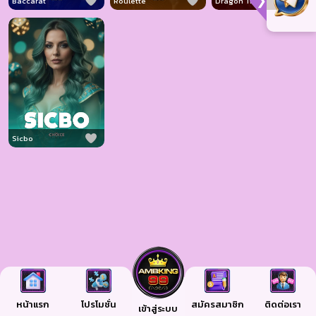
❯
Baccarat
Roulette
Dragon Tiger
Sicbo
หน้าแรก
โปรโมชั่น
สมัครสมาชิก
ติดต่อเรา
เข้าสู่ระบบ